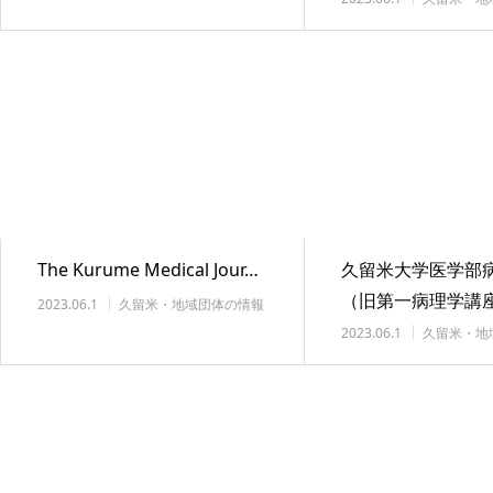
技術支援
The Kurume Medical Jour…
久留米大学医学部
（旧第一病理学講
2023.06.1
久留米・地域団体の情報
技術支援
2023.06.1
久留米・地
技術支援