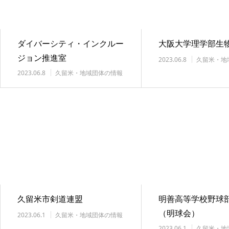
ダイバーシティ・インクルー
大阪大学理学部生
ジョン推進室
2023.06.8
久留米・地
技術支援
2023.06.8
久留米・地域団体の情報
技術支援
久留米市剣道連盟
明善高等学校野球部
（明球会）
2023.06.1
久留米・地域団体の情報
技術支援
2023.06.1
久留米・地