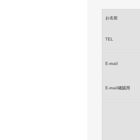
お名前
TEL
E-mail
E-mail確認用